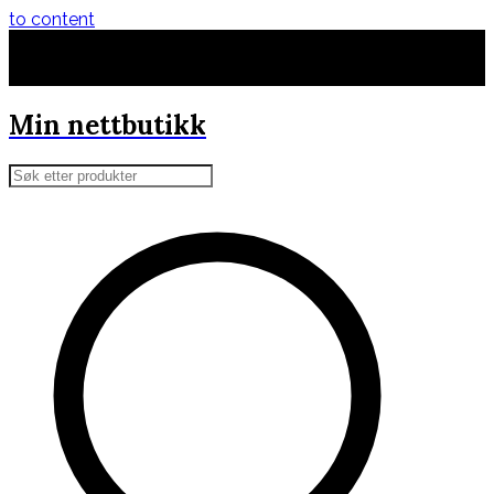
to content
Alltid lav pris
Min nettbutikk