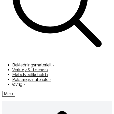
Bekledningsmateriell
›
Verktøy & tilbehør
›
Møbelvedlikehold
›
Polstringsmateriale
›
Øvrig
›
Mer
›