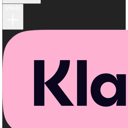
Vilkår